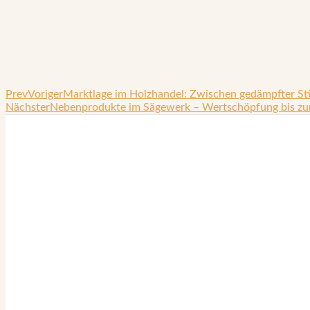
Prev
Voriger
Marktlage im Holzhandel: Zwischen gedämpfter St
Nächster
Nebenprodukte im Sägewerk – Wertschöpfung bis zu