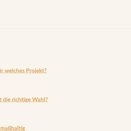
ür welches Projekt?
t die richtige Wahl?
 maßhaltig