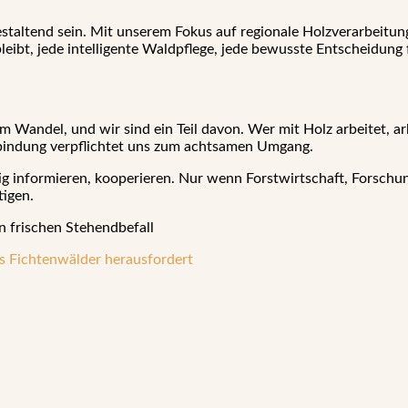
estaltend sein. Mit unserem Fokus auf regionale Holzverarbeitu
leibt, jede intelligente Waldpflege, jede bewusste Entscheidung f
m Wandel, und wir sind ein Teil davon. Wer mit Holz arbeitet, a
bindung verpflichtet uns zum achtsamen Umgang.
tig informieren, kooperieren. Nur wenn Forstwirtschaft, Forsch
tigen.
n frischen Stehendbefall