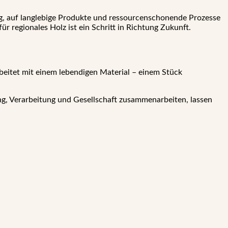
ng, auf langlebige Produkte und ressourcenschonende Prozesse
ür regionales Holz ist ein Schritt in Richtung Zukunft.
rbeitet mit einem lebendigen Material – einem Stück
ung, Verarbeitung und Gesellschaft zusammenarbeiten, lassen