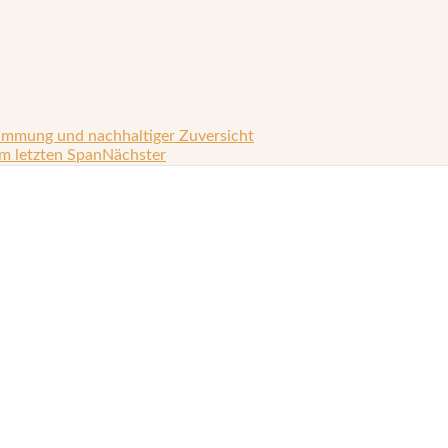
immung und nachhaltiger Zuversicht
m letzten Span
Nächster