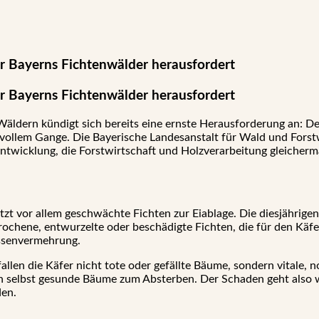
 Bayerns Fichtenwälder herausfordert
 Bayerns Fichtenwälder herausfordert
äldern kündigt sich bereits eine ernste Herausforderung an: D
 vollem Gange. Die Bayerische Landesanstalt für Wald und Forst
Entwicklung, die Forstwirtschaft und Holzverarbeitung gleiche
tzt vor allem geschwächte Fichten zur Eiablage. Die diesjährig
rochene, entwurzelte oder beschädigte Fichten, die für den Käfe
assenvermehrung.
allen die Käfer nicht tote oder gefällte Bäume, sondern vitale, 
en selbst gesunde Bäume zum Absterben. Der Schaden geht also 
den.