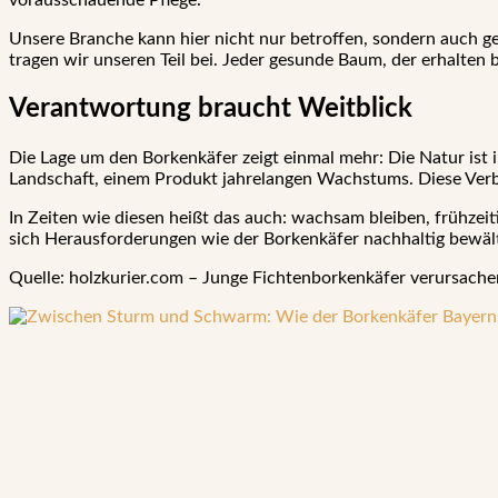
vorausschauende Pflege.
Unsere Branche kann hier nicht nur betroffen, sondern auch g
tragen wir unseren Teil bei. Jeder gesunde Baum, der erhalten b
Verantwortung braucht Weitblick
Die Lage um den Borkenkäfer zeigt einmal mehr: Die Natur ist i
Landschaft, einem Produkt jahrelangen Wachstums. Diese Ver
In Zeiten wie diesen heißt das auch: wachsam bleiben, frühzei
sich Herausforderungen wie der Borkenkäfer nachhaltig bewäl
Quelle: holzkurier.com – Junge Fichtenborkenkäfer verursache