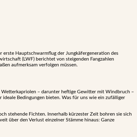
er erste Hauptschwarmflug der Jungkäfergeneration des
wirtschaft (LWF) berichtet von steigenden Fangzahlen
rmaßen aufmerksam verfolgen müssen.
en Wetterkapriolen – darunter heftige Gewitter mit Windbruch –
r ideale Bedingungen bieten. Was für uns wie ein zufälliger
noch stehende Fichten. Innerhalb kürzester Zeit bohren sie sich
weit über den Verlust einzelner Stämme hinaus: Ganze