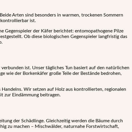
. Beide Arten sind besonders in warmen, trockenen Sommern
ontrollierbar ist.
che Gegenspieler der Käfer berichtet: entomopathogene Pilze
stgestellt. Ob diese biologischen Gegenspieler langfristig das
o.
 verbunden ist. Unser tägliches Tun basiert auf den natürlichen
nge wie der Borkenkäfer große Teile der Bestände bedrohen,
Handelns. Wir setzen auf Holz aus kontrollierten, regionalen
mit zur Eindämmung beitragen.
eitung der Schädlinge. Gleichzeitig werden die Bäume durch
fähig zu machen – Mischwälder, naturnahe Forstwirtschaft,