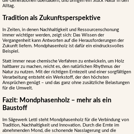
die Generationen überdauern, und bringen ein Stück Natur in den
Alltag.
Tradition als Zukunftsperspektive
In Zeiten, in denen Nachhaltigkeit und Ressourcenschonung
immer wichtiger werden, zeigt sich: Das Wissen der
Vergangenheit kann Antworten auf die Herausforderungen der
Zukunft liefern. Mondphasenholz ist dafür ein eindrucksvolles
Beispiel.
Statt immer neue chemische Verfahren zu entwickeln, um Holz
haltbarer zu machen, reicht es, den natürlichen Rhythmus der
Natur zu nutzen. Mit der richtigen Erntezeit und einer sorgfältigen
Verarbeitung entsteht ein Werkstoff, der den höchsten
Ansprüchen genügt – und das ganz ohne zusätzliche Belastungen
für die Umwelt.
Fazit: Mondphasenholz – mehr als ein
Baustoff
Im Sägewerk Lettl steht Mondphasenholz für die Verbindung von
Tradition, Nachhaltigkeit und Innovation. Durch die Ernte im
abnehmenden Mond, die schonende Nasslagerung und die