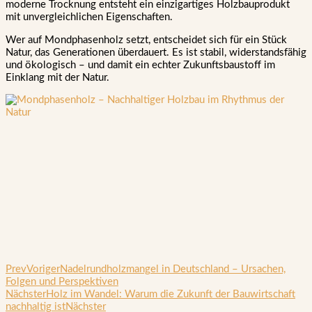
moderne Trocknung entsteht ein einzigartiges Holzbauprodukt
mit unvergleichlichen Eigenschaften.
Wer auf Mondphasenholz setzt, entscheidet sich für ein Stück
Natur, das Generationen überdauert. Es ist stabil, widerstandsfähig
und ökologisch – und damit ein echter Zukunftsbaustoff im
Einklang mit der Natur.
Prev
Voriger
Nadelrundholzmangel in Deutschland – Ursachen,
Folgen und Perspektiven
Nächster
Holz im Wandel: Warum die Zukunft der Bauwirtschaft
nachhaltig ist
Nächster