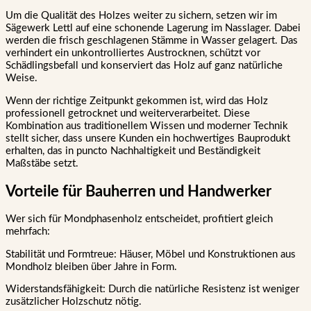
Um die Qualität des Holzes weiter zu sichern, setzen wir im
Sägewerk Lettl auf eine schonende Lagerung im Nasslager. Dabei
werden die frisch geschlagenen Stämme in Wasser gelagert. Das
verhindert ein unkontrolliertes Austrocknen, schützt vor
Schädlingsbefall und konserviert das Holz auf ganz natürliche
Weise.
Wenn der richtige Zeitpunkt gekommen ist, wird das Holz
professionell getrocknet und weiterverarbeitet. Diese
Kombination aus traditionellem Wissen und moderner Technik
stellt sicher, dass unsere Kunden ein hochwertiges Bauprodukt
erhalten, das in puncto Nachhaltigkeit und Beständigkeit
Maßstäbe setzt.
Vorteile für Bauherren und Handwerker
Wer sich für Mondphasenholz entscheidet, profitiert gleich
mehrfach:
Stabilität und Formtreue: Häuser, Möbel und Konstruktionen aus
Mondholz bleiben über Jahre in Form.
Widerstandsfähigkeit: Durch die natürliche Resistenz ist weniger
zusätzlicher Holzschutz nötig.