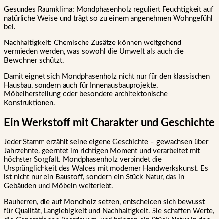
Gesundes Raumklima: Mondphasenholz reguliert Feuchtigkeit auf
natürliche Weise und trägt so zu einem angenehmen Wohngefühl
bei.
Nachhaltigkeit: Chemische Zusätze können weitgehend
vermieden werden, was sowohl die Umwelt als auch die
Bewohner schützt.
Damit eignet sich Mondphasenholz nicht nur für den klassischen
Hausbau, sondern auch für Innenausbauprojekte,
Möbelherstellung oder besondere architektonische
Konstruktionen.
Ein Werkstoff mit Charakter und Geschichte
Jeder Stamm erzählt seine eigene Geschichte – gewachsen über
Jahrzehnte, geerntet im richtigen Moment und verarbeitet mit
höchster Sorgfalt. Mondphasenholz verbindet die
Ursprünglichkeit des Waldes mit moderner Handwerkskunst. Es
ist nicht nur ein Baustoff, sondern ein Stück Natur, das in
Gebäuden und Möbeln weiterlebt.
Bauherren, die auf Mondholz setzen, entscheiden sich bewusst
für Qualität, Langlebigkeit und Nachhaltigkeit. Sie schaffen Werte,