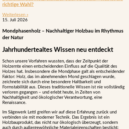
richtige Wahl?
Weiterlesen »
15. Juli 2026
Mondphasenholz – Nachhaltiger Holzbau im Rhythmus
der Natur
Jahrhundertealtes Wissen neu entdeckt
Schon unsere Vorfahren wussten, dass der Zeitpunkt der
Holzernte einen entscheidenden Einfluss auf die Qualität des
Holzes hat. Insbesondere die Mondphase galt als entscheidender
Faktor: Holz, das im abnehmenden Mond geschlagen wurde,
zeichnete sich durch eine besondere Haltbarkeit und
Formstabilität aus. Dieses traditionelle Wissen ist nie vollständig
verloren gegangen – und erlebt heute, in Zeiten von
Nachhaltigkeit und ökologischer Verantwortung, eine
Renaissance.
Im Sägewerk Lettl greifen wir auf diese Erfahrung zurück und
verbinden sie mit moderner Technik. Das Ergebnis ist ein
Holzbauprodukt, das nicht nur ökologisch überzeugt, sondern
auch durch außergewöhnliche Materialeigenschaften besticht: