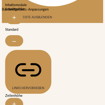
Inhaltsmodule
Schriftgröße
Barrierefreiheits-Anpassungen
SYMBOLLEISTE AUSBLENDEN
Standard
LINKS HERVORHEBEN
Zeilenhöhe