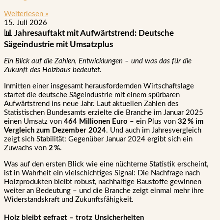
Weiterlesen »
15. Juli 2026
📊 Jahresauftakt mit Aufwärtstrend: Deutsche
Sägeindustrie mit Umsatzplus
Ein Blick auf die Zahlen, Entwicklungen – und was das für die
Zukunft des Holzbaus bedeutet.
Inmitten einer insgesamt herausfordernden Wirtschaftslage
startet die deutsche Sägeindustrie mit einem spürbaren
Aufwärtstrend ins neue Jahr. Laut aktuellen Zahlen des
Statistischen Bundesamts erzielte die Branche im Januar 2025
einen Umsatz von
464 Millionen Euro
– ein Plus von
32 % im
Vergleich zum Dezember 2024
. Und auch im Jahresvergleich
zeigt sich Stabilität: Gegenüber Januar 2024 ergibt sich ein
Zuwachs von
2 %
.
Was auf den ersten Blick wie eine nüchterne Statistik erscheint,
ist in Wahrheit ein vielschichtiges Signal: Die Nachfrage nach
Holzprodukten bleibt robust, nachhaltige Baustoffe gewinnen
weiter an Bedeutung – und die Branche zeigt einmal mehr ihre
Widerstandskraft und Zukunftsfähigkeit.
Holz bleibt gefragt – trotz Unsicherheiten