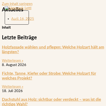
Zum Inhalt springen
Aktuelles
April 16, 2025
Inhalt
Letzte Beiträge
Holzfassade wählen und pflegen: Welche Holzart hält am
längsten?
Weiterlesen »
8. August 2026
Fichte, Tanne, Kiefer oder Strobe: Welche Holzart für
welches Projekt?
Weiterlesen »
18. Juli 2026
Dachstuhl aus Holz: sichtbar oder verdeckt – was ist die
richtige Wahl?