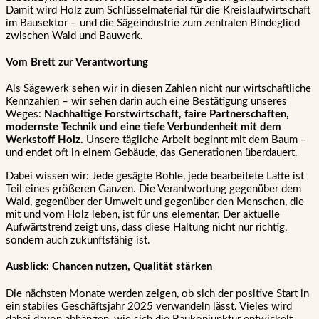
Damit wird Holz zum Schlüsselmaterial für die Kreislaufwirtschaft
im Bausektor – und die Sägeindustrie zum zentralen Bindeglied
zwischen Wald und Bauwerk.
Vom Brett zur Verantwortung
Als Sägewerk sehen wir in diesen Zahlen nicht nur wirtschaftliche
Kennzahlen – wir sehen darin auch eine Bestätigung unseres
Weges:
Nachhaltige Forstwirtschaft, faire Partnerschaften,
modernste Technik und eine tiefe Verbundenheit mit dem
Werkstoff Holz.
Unsere tägliche Arbeit beginnt mit dem Baum –
und endet oft in einem Gebäude, das Generationen überdauert.
Dabei wissen wir: Jede gesägte Bohle, jede bearbeitete Latte ist
Teil eines größeren Ganzen. Die Verantwortung gegenüber dem
Wald, gegenüber der Umwelt und gegenüber den Menschen, die
mit und vom Holz leben, ist für uns elementar. Der aktuelle
Aufwärtstrend zeigt uns, dass diese Haltung nicht nur richtig,
sondern auch zukunftsfähig ist.
Ausblick: Chancen nutzen, Qualität stärken
Die nächsten Monate werden zeigen, ob sich der positive Start in
ein stabiles Geschäftsjahr 2025 verwandeln lässt. Vieles wird